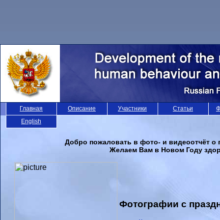
Главная
Описание
Участники
Статьи
Ф
English
Добро пожаловать в фото- и видеоотчёт о 
Желаем Вам в Новом Году здор
Фотографии с празд