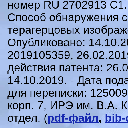
номер RU 2702913 C1.
Способ обнаружения с
терагерцовых изображе
Опубликовано: 14.10.2
2019105359, 26.02.201
действия патента: 26.0
14.10.2019. - Дата под
для переписки: 125009,
корп. 7, ИРЭ им. В.А.
отдел. (
pdf-файл
,
bib