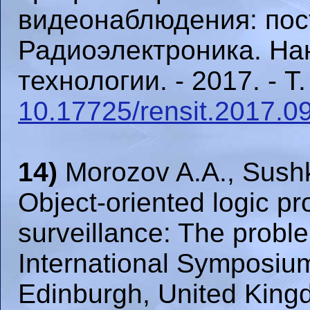
видеонаблюдения: пос
Радиоэлектроника. Н
технологии. - 2017. - Т.
10.17725/rensit.2017.0
14)
Morozov A.A., Sushk
Object-oriented logic pr
surveillance: The probl
International Symposium 
Edinburgh, United King