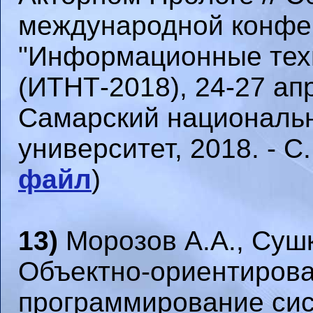
международной конфе
"Информационные техн
(ИТНТ-2018), 24-27 апр
Самарский националь
университет, 2018. - С.
файл
)
13)
Морозов А.А., Сушк
Объектно-ориентирова
программирование сис