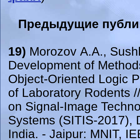
Предыдущие публик
19)
Morozov A.A., Sushk
Development of Method
Object-Oriented Logic 
of Laboratory Rodents /
on Signal-Image Techno
Systems (SITIS-2017), 
India. - Jaipur: MNIT, IE