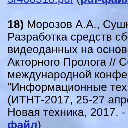
18)
Морозов А.А., Сушк
Разработка средств сб
видеоданных на основ
Акторного Пролога // С
международной конфе
"Информационные техн
(ИТНТ-2017, 25-27 апре
Новая техника, 2017. - 
файл
)