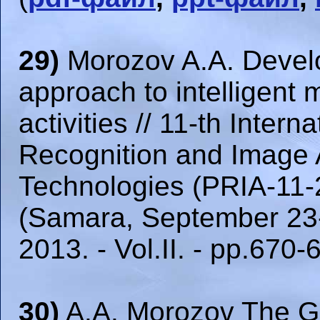
29)
Morozov A.A. Devel
approach to intelligent
activities // 11-th Inter
Recognition and Image 
Technologies (PRIA-11-
(Samara, September 23-
2013. - Vol.II. - pp.670-6
30)
A.A. Morozov The Gi