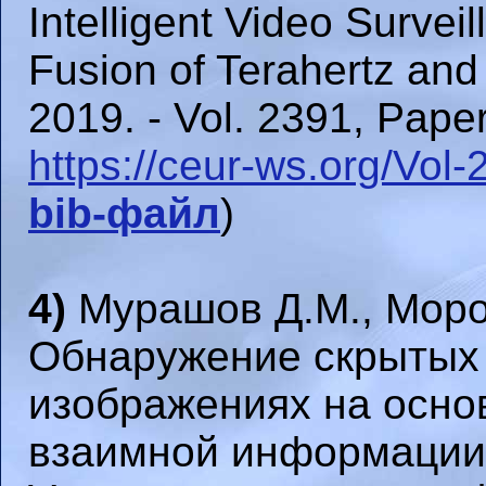
Intelligent Video Surve
Fusion of Terahertz an
2019. - Vol. 2391, Paper
https://ceur-ws.org/Vol
bib-файл
)
4)
Мурашов Д.М., Моро
Обнаружение скрытых 
изображениях на осно
взаимной информации 