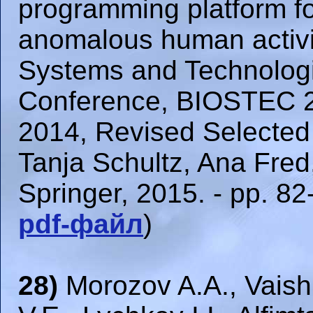
programming platform for
anomalous human activit
Systems and Technologie
Conference, BIOSTEC 20
2014, Revised Selected 
Tanja Schultz, Ana Fre
Springer, 2015. - pp. 82-
pdf-файл
)
28)
Morozov A.A., Vaish 