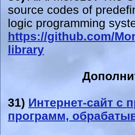
source codes of predefi
logic programming syste
https://github.com/Mo
library
Дополни
31)
Интернет-сайт с 
программ, обрабаты