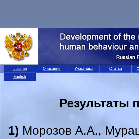
Главная
Описание
Участники
Статьи
Ф
English
Результаты 
1)
Морозов А.А., Мура