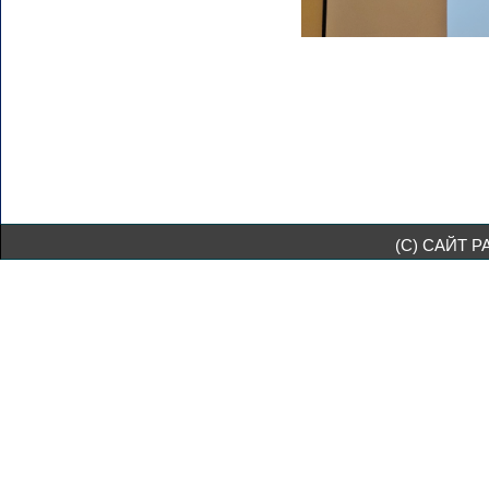
(C) САЙТ 